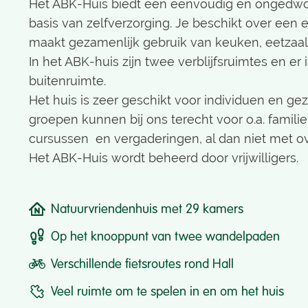
Het ABK-Huis biedt een eenvoudig en ongedwon
Praktische informatie
basis van zelfverzorging. Je beschikt over een
maakt gezamenlijk gebruik van keuken, eetzaal e
Tarieven
In het ABK-huis zijn twee verblijfsruimtes en er 
buitenruimte.
Het huis is zeer geschikt voor individuen en ge
Boek een verblijf
groepen kunnen bij ons terecht voor o.a. famili
cursussen en vergaderingen, al dan niet met o
Het ABK-Huis wordt beheerd door vrijwilligers.
Natuurvriendenhuis met 29 kamers
Op het knooppunt van twee wandelpaden
Verschillende fietsroutes rond Hall
Veel ruimte om te spelen in en om het huis