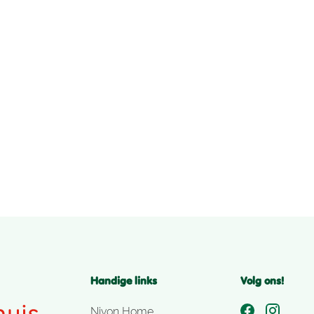
Handige links
Volg ons!
Nivon Home