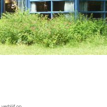
erblijf op