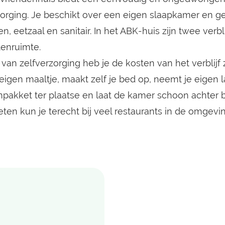
zorging. Je beschikt over een eigen slaapkamer en g
, eetzaal en sanitair. In het ABK-huis zijn twee verbl
tenruimte.
van zelfverzorging heb je de kosten van het verblijf z
 eigen maaltje, maakt zelf je bed op, neemt je eigen
npakket ter plaatse en laat de kamer schoon achter bi
eten kun je terecht bij veel restaurants in de omgevin