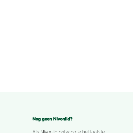
Nog geen Nivonlid?
Als Nivonlid ontvang je het laatste