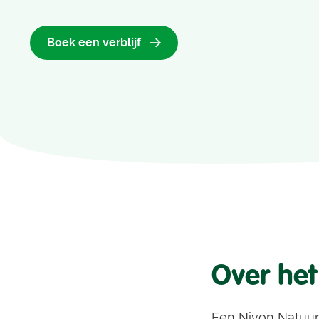
Boek een verblijf
Over het
Een Nivon Natuur