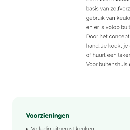
basis van zelfver
gebruik van keuken
en er is volop bui
Door het concept 
hand. Je kookt je
of huurt een lake
Voor buitenshuis 
Voorzieningen
Volledig uitgerust keuken